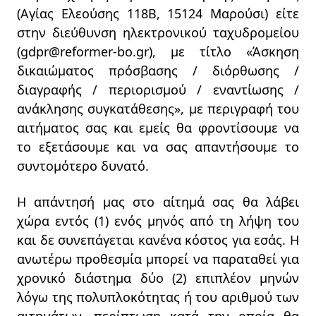
(Αγίας Ελεούσης 118Β, 15124 Μαρούσι) είτε
στην διεύθυνση ηλεκτρονικού ταχυδρομείου
(gdpr@reformer-bo.gr), με τίτλο «Άσκηση
δικαιώματος πρόσβασης / διόρθωσης /
διαγραφής / περιορισμού / εναντίωσης /
ανάκλησης συγκατάθεσης», με περιγραφή του
αιτήματος σας και εμείς θα φροντίσουμε να
το εξετάσουμε και να σας απαντήσουμε το
συντομότερο δυνατό.
Η απάντησή μας στο αίτημά σας θα λάβει
χώρα εντός (1) ενός μηνός από τη λήψη του
και δε συνεπάγεται κανένα κόστος για εσάς. Η
ανωτέρω προθεσμία μπορεί να παραταθεί για
χρονικό διάστημα δύο (2) επιπλέον μηνών
λόγω της πολυπλοκότητας ή του αριθμού των